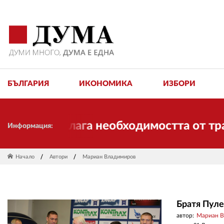
БЪЛГАРИЯ
ИКОНОМИКА
ИЗБОРИ
я и налага необходимостта от трансфор
Информация:
Начало
Автори
Мариан Владимиров
Братя Пуле
автор:
Мариан 